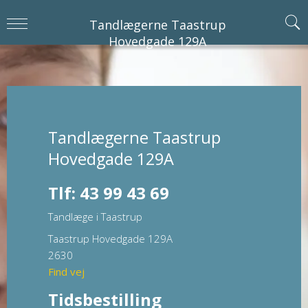
Tandlægerne Taastrup
Hovedgade 129A
Tandlægerne Taastrup
Hovedgade 129A
Tlf: 43 99 43 69
Tandlæge i Taastrup
Taastrup Hovedgade 129A
2630
Find vej
Tidsbestilling