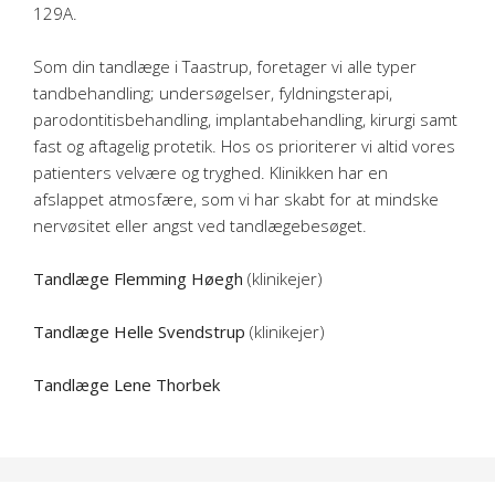
129A.
Som din tandlæge i Taastrup, foretager vi alle typer
tandbehandling; undersøgelser, fyldningsterapi,
parodontitisbehandling, implantabehandling, kirurgi samt
fast og aftagelig protetik. Hos os prioriterer vi altid vores
patienters velvære og tryghed. Klinikken har en
afslappet atmosfære, som vi har skabt for at mindske
nervøsitet eller angst ved tandlægebesøget.
Tandlæge Flemming Høegh
(klinikejer)
Tandlæge Helle Svendstrup
(klinikejer)
Tandlæge Lene Thorbek